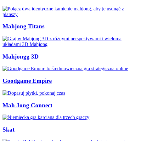
Mahjong Titans
Mahjongg 3D
Goodgame Empire
Mah Jong Connect
Skat