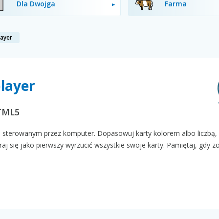
Dla Dwojga
Farma
layer
player
HTML5
 sterowanym przez komputer. Dopasowuj karty kolorem albo liczbą,
aj się jako pierwszy wyrzucić wszystkie swoje karty. Pamiętaj, gdy zo