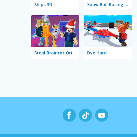
Ships 3D
Snow Ball Racing Mutliplayer
Steal Brainrot Original 3D
Dye Hard