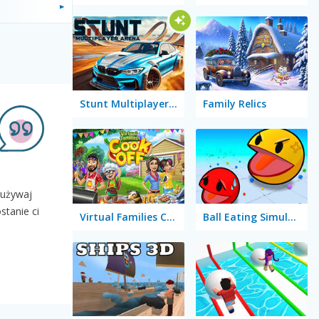
Stunt Multiplayer Arena
Family Relics
 używaj
stanie ci
Virtual Families Cook Off
Ball Eating Simulator