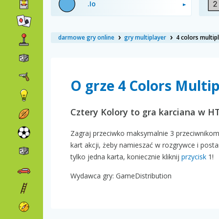
.Io
darmowe gry online
gry multiplayer
4 colors multip
O grze 4 Colors Multi
Cztery Kolory to gra karciana w 
Zagraj przeciwko maksymalnie 3 przeciwnikom
kart akcji, żeby namieszać w rozgrywce i postar
tylko jedna karta, koniecznie kliknij
przycisk
1!
Wydawca gry: GameDistribution