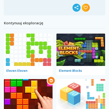
Kontynuuj eksplorację
Eleven Eleven
Element Blocks