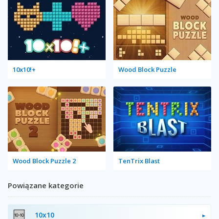
10x10!+
Wood Block Puzzle
Wood Block Puzzle 2
TenTrix Blast
Powiązane kategorie
10x10