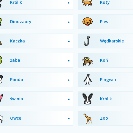
Królik
Koty
Dinozaury
Pies
Kaczka
Wędkarskie
żaba
Koń
Panda
Pingwin
świnia
Królik
Owce
Zoo