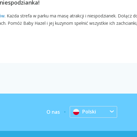
 niespodzianka!
ów
. Każda strefa w parku ma masę atrakcji i niespodzianek. Dołącz do 
ach. Pomóż Baby Hazel i jej kuzynom spełnić wszystkie ich zachcianki
Polski
O nas