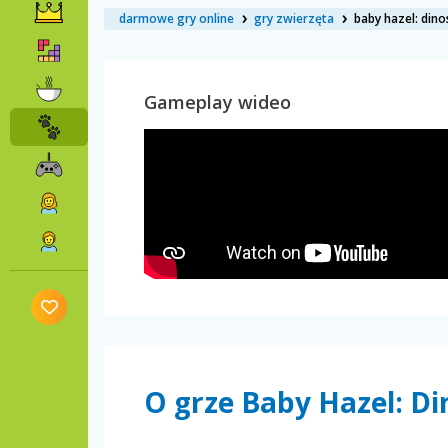
darmowe gry online
gry zwierzęta
baby hazel: dino
Gameplay wideo
O grze Baby Hazel: D