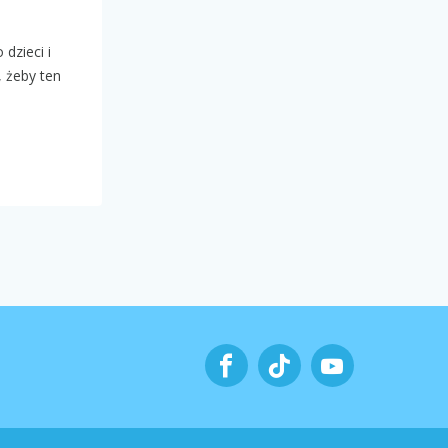
dzieci i
, żeby ten