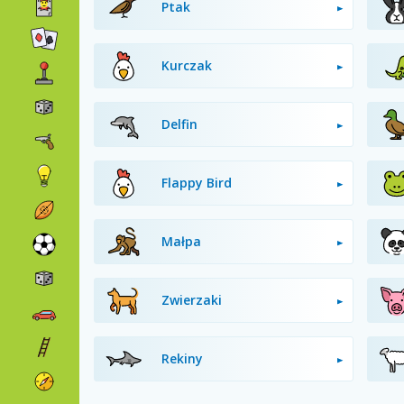
Ptak
Kurczak
Delfin
Flappy Bird
Małpa
Zwierzaki
Rekiny