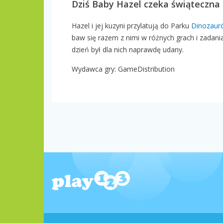
Dziś Baby Hazel czeka świąteczna
Hazel i jej kuzyni przylatują do Parku
Dinozaur
baw się razem z nimi w różnych grach i zadani
dzień był dla nich naprawdę udany.
Wydawca gry: GameDistribution