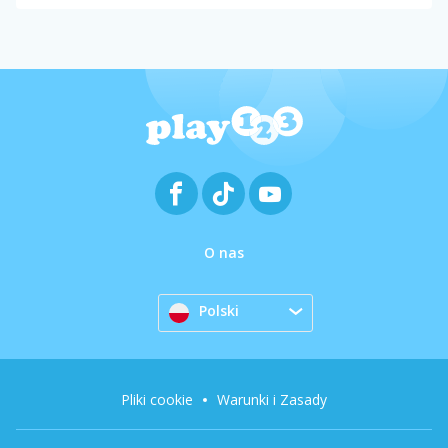
O nas
Polski
Pliki cookie
Warunki i Zasady