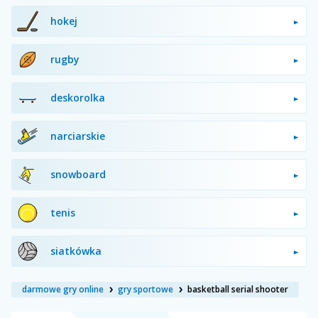
hokej
rugby
deskorolka
narciarskie
snowboard
tenis
siatkówka
darmowe gry online
gry sportowe
basketball serial shooter