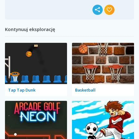
Kontynuuj eksplorację
Tap Tap Dunk
Basketball