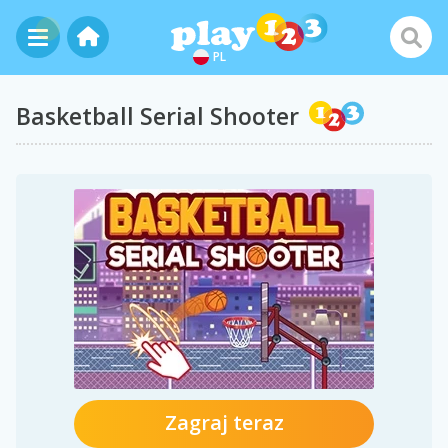
PL
Basketball Serial Shooter
Zagraj teraz