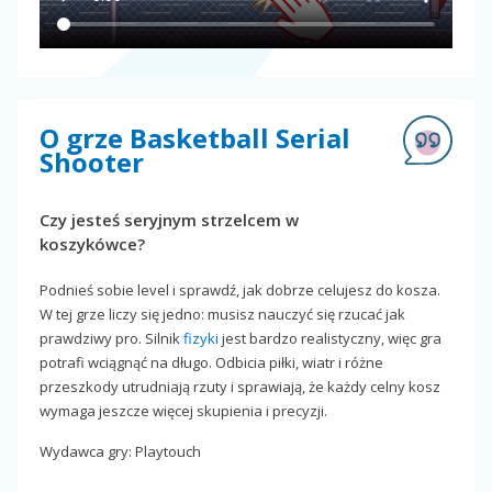
O grze Basketball Serial
Shooter
Czy jesteś seryjnym strzelcem w
koszykówce?
Podnieś sobie level i sprawdź, jak dobrze celujesz do kosza.
W tej grze liczy się jedno: musisz nauczyć się rzucać jak
prawdziwy pro. Silnik
fizyki
jest bardzo realistyczny, więc gra
potrafi wciągnąć na długo. Odbicia piłki, wiatr i różne
przeszkody utrudniają rzuty i sprawiają, że każdy celny kosz
wymaga jeszcze więcej skupienia i precyzji.
Wydawca gry: Playtouch