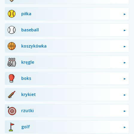
piłka
baseball
koszykówka
kręgle
boks
krykiet
rzutki
golf