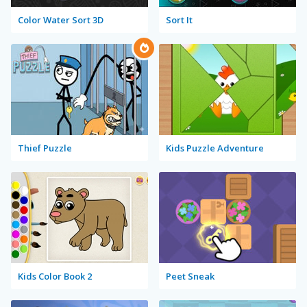
Color Water Sort 3D
Sort It
Thief Puzzle
Kids Puzzle Adventure
Kids Color Book 2
Peet Sneak