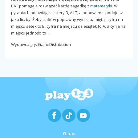
BAT pomagają rozwiązać każdą zagadkę z
matematyki
. W
pytaniach pojawiają się litery B, A i T, a odpowiedzi podajesz
jako liczby. Żeby trafić w poprawny wynik, pamiętaj: cyfra na
miejscu setek to B, cyfra na miejscu dziesiątek to A, a cyfra na
miejscu jedności to T.
Wydawca gry: GameDistribution
O nas