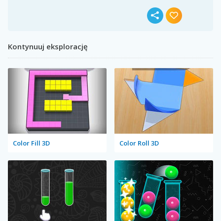
Kontynuuj eksplorację
Color Fill 3D
Color Roll 3D