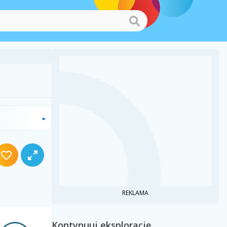
REKLAMA
Kontynuuj eksplorację