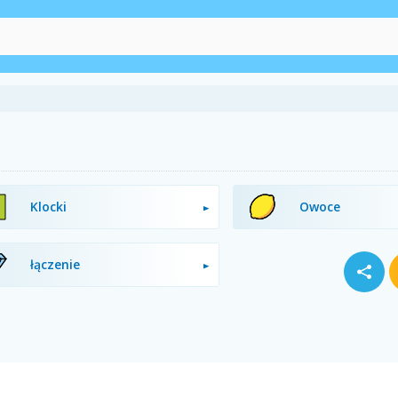
Klocki
Owoce
łączenie