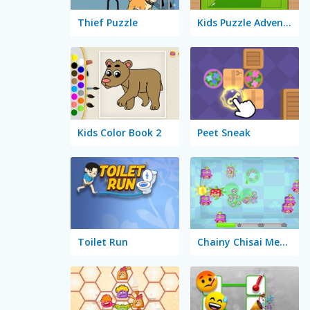
Thief Puzzle
Kids Puzzle Adventure
Kids Color Book 2
Peet Sneak
Toilet Run
Chainy Chisai Medieval 2