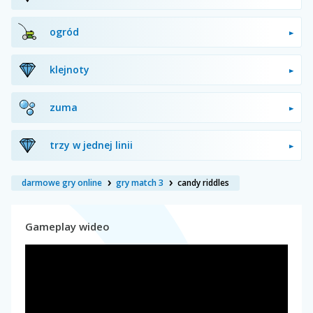
ogród
klejnoty
zuma
trzy w jednej linii
darmowe gry online
gry match 3
candy riddles
Gameplay wideo