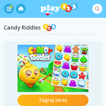
PL
Candy Riddles
Zagraj teraz