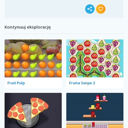
Kontynuuj eksplorację
Fruit Pulp
Fruita Swipe 2