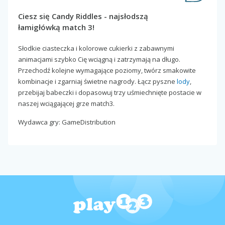
Ciesz się Candy Riddles - najsłodszą
łamigłówką match 3!
Słodkie ciasteczka i kolorowe cukierki z zabawnymi
animacjami szybko Cię wciągną i zatrzymają na długo.
Przechodź kolejne wymagające poziomy, twórz smakowite
kombinacje i zgarniaj świetne nagrody. Łącz pyszne
lody
,
przebijaj babeczki i dopasowuj trzy uśmiechnięte postacie w
naszej wciągającej grze match3.
Wydawca gry: GameDistribution