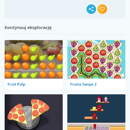
Kontynuuj eksplorację
Fruit Pulp
Fruita Swipe 2