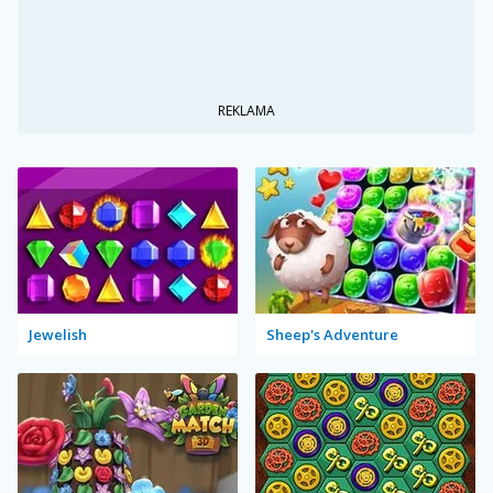
REKLAMA
Jewelish
Sheep's Adventure