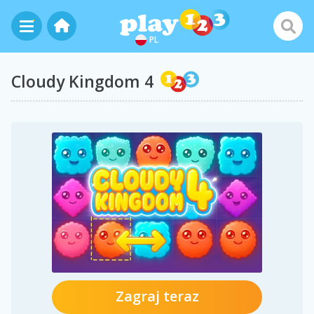
PL
Cloudy Kingdom 4
Zagraj teraz