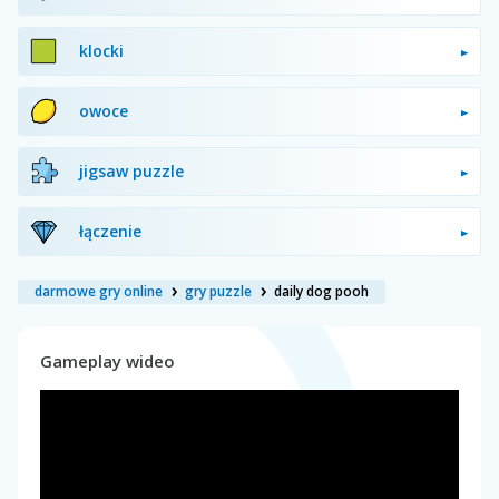
klocki
owoce
jigsaw puzzle
łączenie
darmowe gry online
gry puzzle
daily dog pooh
Gameplay wideo