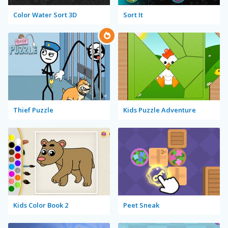
Color Water Sort 3D
Sort It
Thief Puzzle
Kids Puzzle Adventure
Kids Color Book 2
Peet Sneak