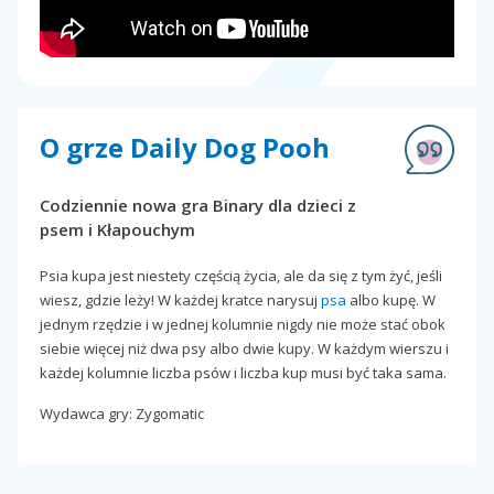
O grze Daily Dog Pooh
Codziennie nowa gra Binary dla dzieci z
psem i Kłapouchym
Psia kupa jest niestety częścią życia, ale da się z tym żyć, jeśli
wiesz, gdzie leży! W każdej kratce narysuj
psa
albo kupę. W
jednym rzędzie i w jednej kolumnie nigdy nie może stać obok
siebie więcej niż dwa psy albo dwie kupy. W każdym wierszu i
każdej kolumnie liczba psów i liczba kup musi być taka sama.
Wydawca gry: Zygomatic