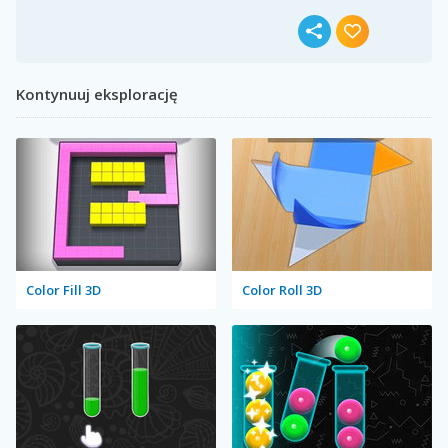
Kontynuuj eksplorację
Color Fill 3D
Color Roll 3D