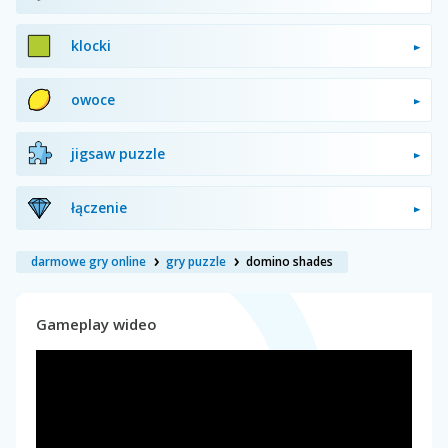
klocki
owoce
jigsaw puzzle
łączenie
darmowe gry online
gry puzzle
domino shades
Gameplay wideo