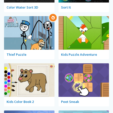
Color Water Sort 3D
Sort It
Thief Puzzle
Kids Puzzle Adventure
Kids Color Book 2
Peet Sneak