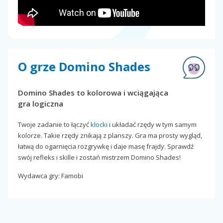
O grze Domino Shades
Domino Shades to kolorowa i wciągająca
gra logiczna
Twoje zadanie to łączyć
klocki
i układać rzędy w tym samym
kolorze. Takie rzędy znikają z planszy. Gra ma prosty wygląd,
łatwą do ogarnięcia rozgrywkę i daje masę frajdy. Sprawdź
swój refleks i skille i zostań mistrzem Domino Shades!
Wydawca gry: Famobi