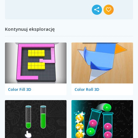
Kontynuuj eksplorację
Color Fill 3D
Color Roll 3D