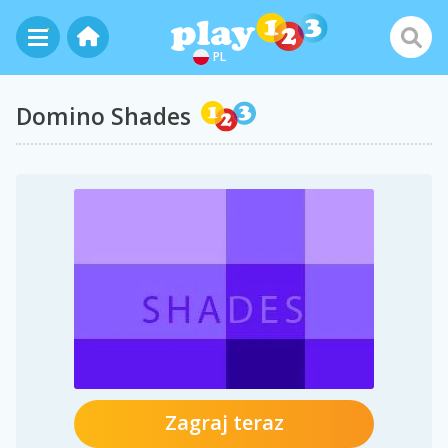
PL
Domino Shades
Zagraj teraz