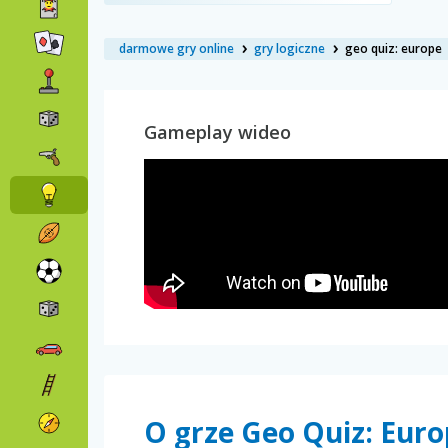
darmowe gry online
gry logiczne
geo quiz: europe
Gameplay wideo
O grze Geo Quiz: Eur