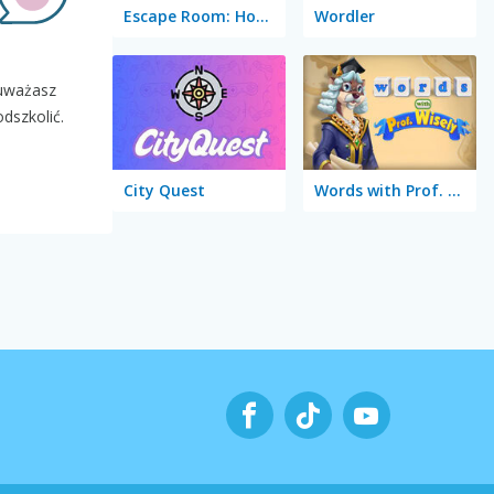
Escape Room: Home Escape
Wordler
 uważasz
dszkolić.
City Quest
Words with Prof. Wisely