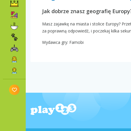
Jak dobrze znasz geografię Europy
Masz zajawkę na miasta i stolice Europy? Prze
za poprawną odpowiedź, i poczekaj kilka sekund
Wydawca gry: Famobi