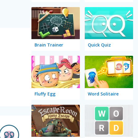
Brain Trainer
Quick Quiz
Fluffy Egg
Word Solitaire