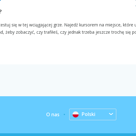
?
testuj się w tej wciągającej grze. Najedź kursorem na miejsce, które
, żeby zobaczyć, czy trafiłeś, czy jednak trzeba jeszcze trochę się po
Polski
O nas