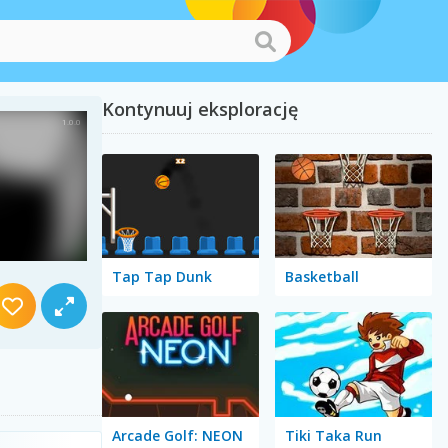
Kontynuuj eksplorację
Tap Tap Dunk
Basketball
Arcade Golf: NEON
Tiki Taka Run