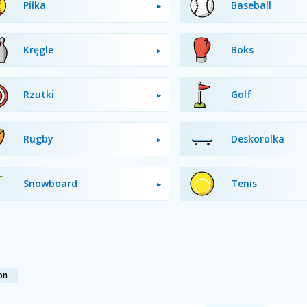
Piłka
Baseball
Kręgle
Boks
Rzutki
Golf
Rugby
Deskorolka
Snowboard
Tenis
on