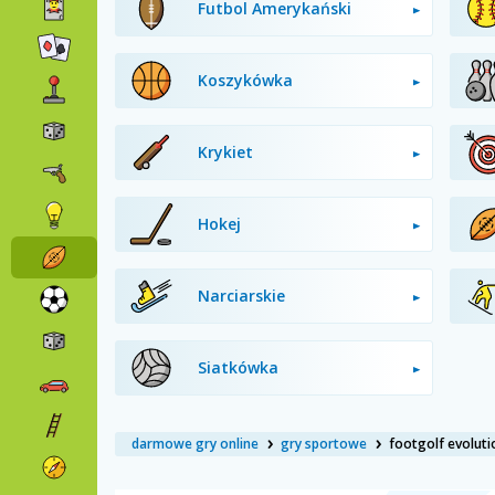
Futbol Amerykański
Koszykówka
Krykiet
Hokej
Narciarskie
Siatkówka
darmowe gry online
gry sportowe
footgolf evoluti