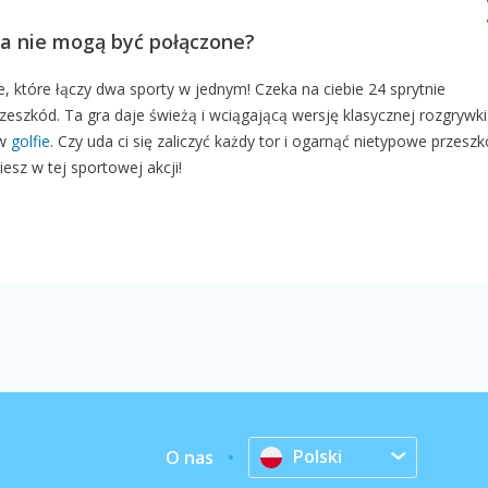
żna nie mogą być połączone?
 które łączy dwa sporty w jednym! Czeka na ciebie 24 sprytnie
eszkód. Ta gra daje świeżą i wciągającą wersję klasycznej rozgrywki
 w
golfie
. Czy uda ci się zaliczyć każdy tor i ogarnąć nietypowe przesz
iesz w tej sportowej akcji!
Polski
O nas