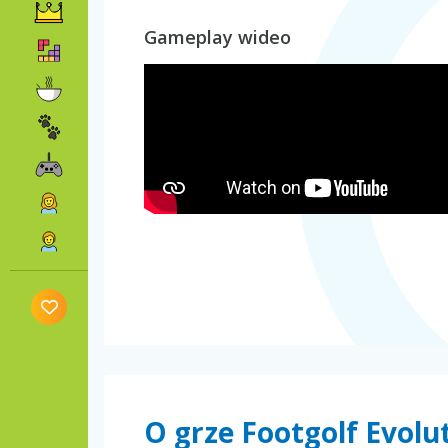
Gameplay wideo
O grze Footgolf Evolu