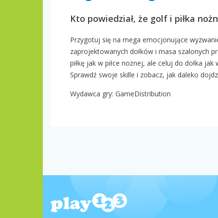
Kto powiedział, że golf i piłka no
Przygotuj się na mega emocjonujące wyzwanie,
zaprojektowanych dołków i masa szalonych prz
piłkę jak w piłce nożnej, ale celuj do dołka jak
Sprawdź swoje skille i zobacz, jak daleko dojdz
Wydawca gry: GameDistribution