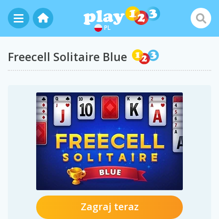
PL
Freecell Solitaire Blue
Zagraj teraz