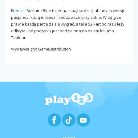
Freecell
Solitaire Blue to jedna z najbardziej lubianych wersji
pasjansa, którą możesz mieć zawsze przy sobie. W tej grze
prawie każdą partię da się wygrać, a talia 52 kart od razu leży
odkryta i od początku jest podzielona na osiem kolumn
Tableau.
Wydawca gry: GameDistribution