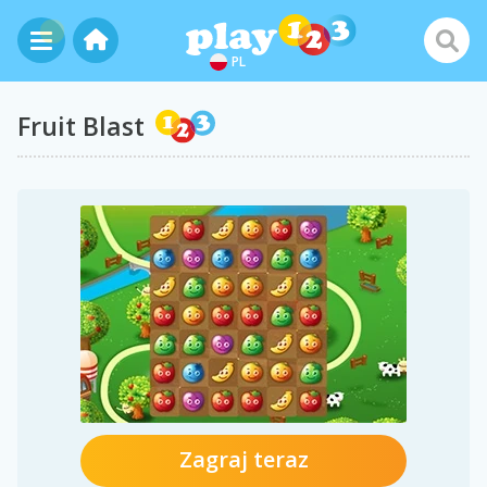
PL
Fruit Blast
Zagraj teraz