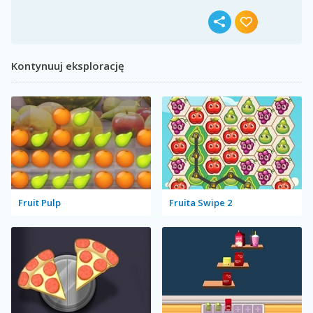
Kontynuuj eksplorację
Fruit Pulp
Fruita Swipe 2