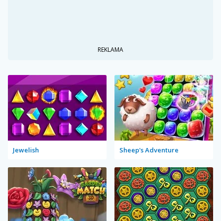
REKLAMA
Jewelish
Sheep's Adventure