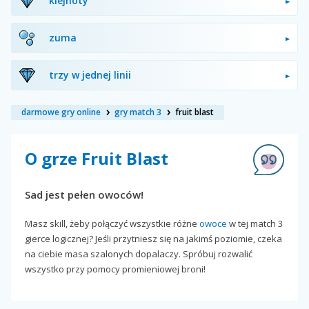
klejnoty
zuma
trzy w jednej linii
darmowe gry online
gry match 3
fruit blast
O grze Fruit Blast
Sad jest pełen owoców!
Masz skill, żeby połączyć wszystkie różne
owoce
w tej match 3
gierce logicznej? Jeśli przytniesz się na jakimś poziomie, czeka
na ciebie masa szalonych dopalaczy. Spróbuj rozwalić
wszystko przy pomocy promieniowej broni!