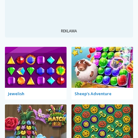
REKLAMA
Jewelish
Sheep's Adventure