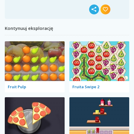
Kontynuuj eksplorację
Fruit Pulp
Fruita Swipe 2