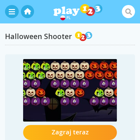
PL
Halloween Shooter
Zagraj teraz