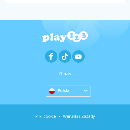
O nas
Polski
Pliki cookie
Warunki i Zasady