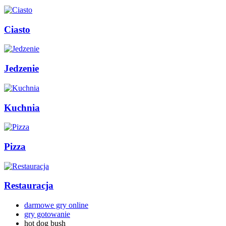
Ciasto
Jedzenie
Kuchnia
Pizza
Restauracja
darmowe gry online
gry gotowanie
hot dog bush