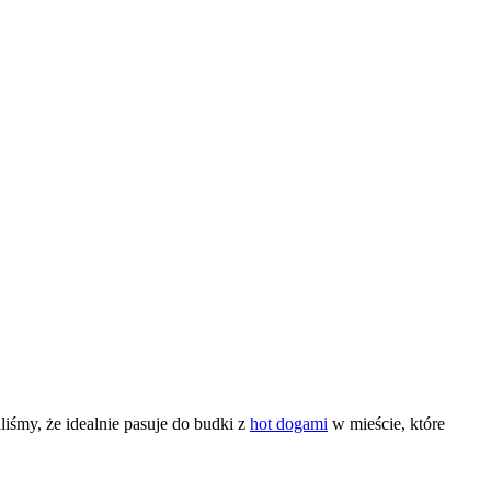
iśmy, że idealnie pasuje do budki z
hot dogami
w mieście, które