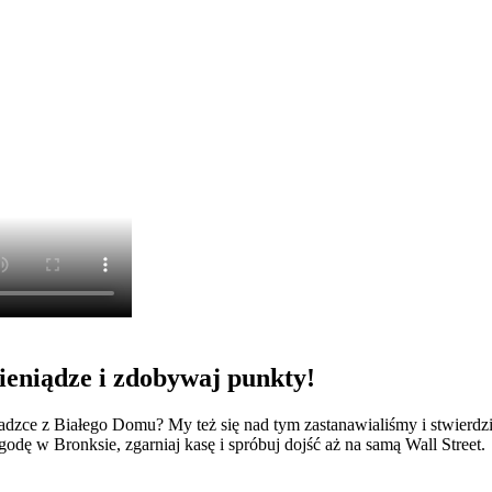
pieniądze i zdobywaj punkty!
zce z Białego Domu? My też się nad tym zastanawialiśmy i stwierdzil
dę w Bronksie, zgarniaj kasę i spróbuj dojść aż na samą Wall Street.