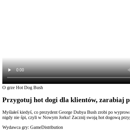
O grze Hot Dog Bush
Przygotuj hot dogi dla klientów, zarabiaj 
Myślałeś kiedyś, co prezydent George Dubya Bush zrobi po wyprowad
nigdy nie śpi, czyli w Nowym Jorku! Zacznij swoją hot dogową przygo
Wydawca gry: GameDistribution