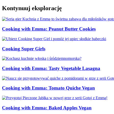
Kontynuuj eksplorację
Cooking with Emma: Peanut Butter Cookies
Cooking Super Girls
Cooking with Emma: Tasty Vegetable Lasagna
Cooking with Emma: Tomato Quiche Vegan
Cooking with Emma: Baked Apples Vegan