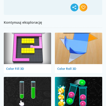
Kontynuuj eksplorację
Color Fill 3D
Color Roll 3D