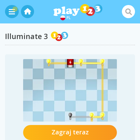
PL
Illuminate 3
Zagraj teraz