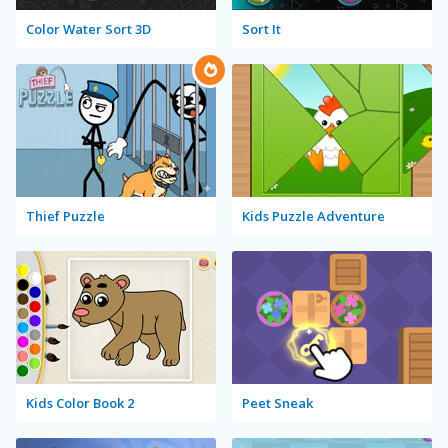
Color Water Sort 3D
Sort It
Thief Puzzle
Kids Puzzle Adventure
Kids Color Book 2
Peet Sneak