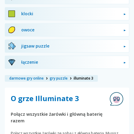
klocki
owoce
jigsaw puzzle
łączenie
darmowe gry online
gry puzzle
illuminate 3
O grze Illuminate 3
Połącz wszystkie żarówki i główną baterię
razem
Połącz wszystkie żarówki ze sobą i z główną baterią. Musisz