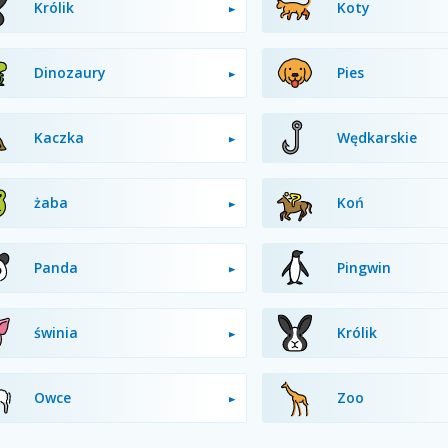
Królik
Koty
Dinozaury
Pies
Kaczka
Wędkarskie
żaba
Koń
Panda
Pingwin
świnia
Królik
Owce
Zoo