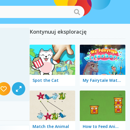
Kontynuuj eksplorację
Spot the Cat
My Fairytale Water Horse
Match the Animal
How to Feed Animals?