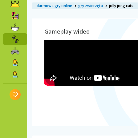
darmowe gry online
gry zwierzęta
jolly jong cats
Gameplay wideo