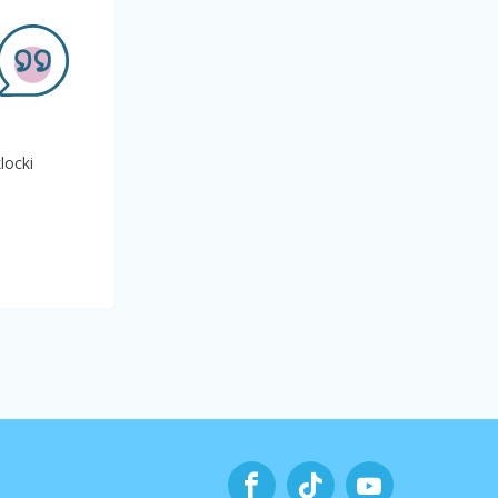
locki