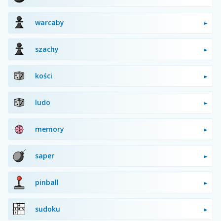
warcaby
szachy
kości
ludo
memory
saper
pinball
sudoku