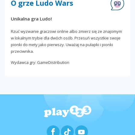
O grze Ludo Wars
Unikalna gra Ludo!
Rzuć wyzwanie graczowi online albo zmierz się ze znajomym
w lokalnym trybie dla dwóch osób. Przesuń wszystkie swoje
pionki do mety jako pierwszy. Uważaj na pułapki i pionki
przeciwnika.
Wydawca gry: GameDistribution