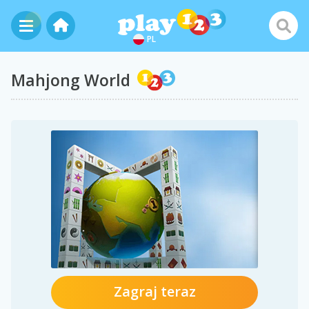
PL
Mahjong World
Zagraj teraz