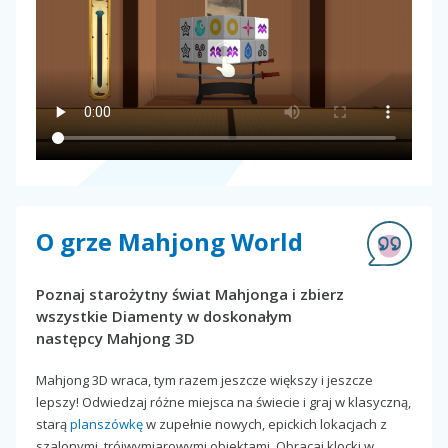
O grze Mahjong World
Poznaj starożytny świat Mahjonga i zbierz
wszystkie Diamenty w doskonałym
następcy Mahjong 3D
Mahjong 3D wraca, tym razem jeszcze większy i jeszcze
lepszy! Odwiedzaj różne miejsca na świecie i graj w klasyczną,
starą
planszówkę
w zupełnie nowych, epickich lokacjach z
szalonymi, trójwymiarowymi obiektami. Obracaj klocki w