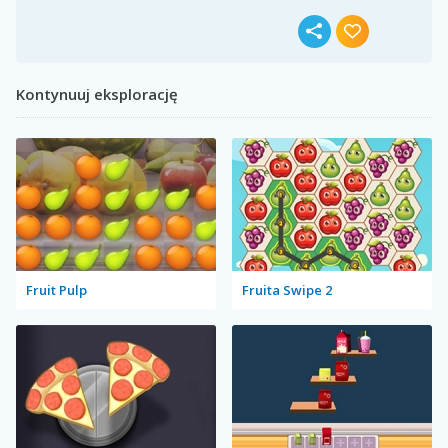
Kontynuuj eksplorację
Fruit Pulp
Fruita Swipe 2