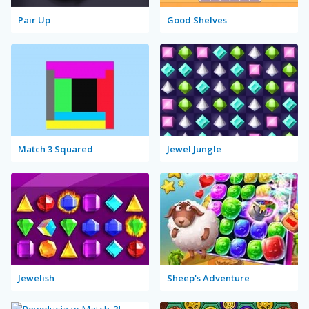
Pair Up
Good Shelves
Match 3 Squared
Jewel Jungle
Jewelish
Sheep's Adventure