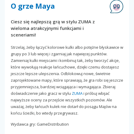
O grze Maya
Ciesz się najlepszą grą w stylu ZUMA z
wieloma atrakcyjnymi funkcjami i
sceneriami!
Strzelaj, żeby łączyć kolorowe kulki albo potężne błyskawice w
grupy po 3 lub więcej i zgarniaj jak najwięcej punktów.
Zamieniaj kulki miejscami i kombinuj tak, żeby tworzyć akcje,
które wywołują reakcje łańcuchowe, dzięki czemu dostajesz
jeszcze lepsze ulepszenia. Odblokowuj nowe, świetnie
zaprojektowane mapy, które sprawiają, że gra robi się jeszcze
przyjemniejsza, bardziej wciągająca i wymagająca. Zbieraj
doświadczenie jako gracz w stylu
ZUMA
i próbuj wbijać
najwyższe oceny za przejście wszystkich poziomów. Ale
uważaj, żeby łańcuch kulek nie dotarł do posągu Majów na
końcu ścieżki, bo wtedy przegrywasz.
Wydawca gry: GameDistribution