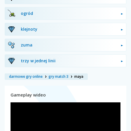
ogród
klejnoty
zuma
trzy w jednej linii
darmowe gry online
gry match 3
maya
Gameplay wideo