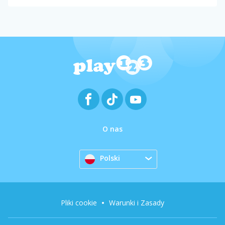
O nas
Polski
Pliki cookie
Warunki i Zasady