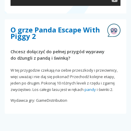
O grze Panda Escape With
Piggy 2
Chcesz dołączyć do pełnej przygód wyprawy
do dżungli z pandą i świnką?
W tej przygodzie czekają na ciebie przeszkody i przeciwnicy,
więc uważaj i nie daj się pokonać! Przechodź kolejne etapy,
jeden po drugim. Pokonaj 10 różnych leveli z rzędu i zgarnij
zwycięstwo. Los całego lasu jest w rękach
pandy
i świnki 2.
Wydawca gry: GameDistribution