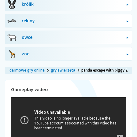
królik
rekiny
owce
zoo
darmowe gry online
gry zwierzęta
panda escape with piggy 2
Gameplay wideo