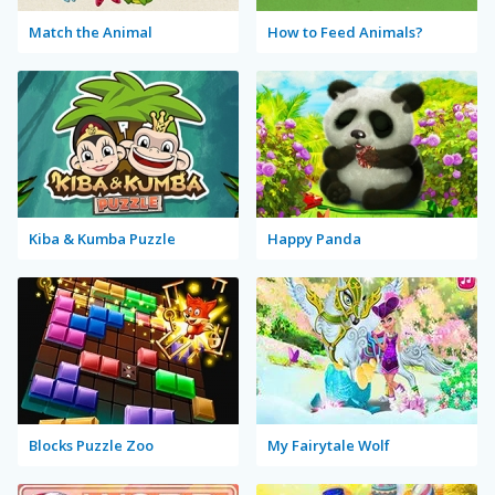
Match the Animal
How to Feed Animals?
Kiba & Kumba Puzzle
Happy Panda
Blocks Puzzle Zoo
My Fairytale Wolf