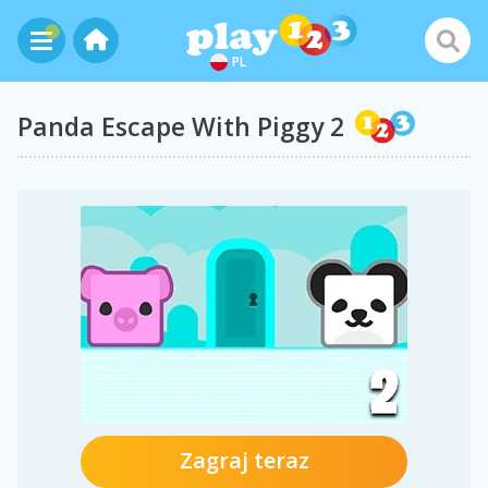
PL
Panda Escape With Piggy 2
Zagraj teraz