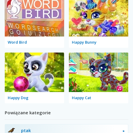
Word Bird
Happy Bunny
Happy Dog
Happy Cat
Powiązane kategorie
ptak