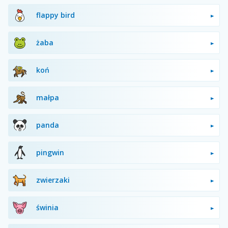
flappy bird
żaba
koń
małpa
panda
pingwin
zwierzaki
świnia