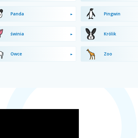
Panda
Pingwin
świnia
Królik
Owce
Zoo