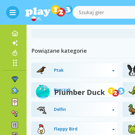
PL
Powiązane kategorie
Ptak
Kurczak
Plumber Duck
Delfin
Flappy Bird