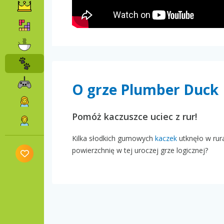
O grze Plumber Duck
Pomóż kaczuszce uciec z rur!
Kilka słodkich gumowych
kaczek
utknęło w rura
powierzchnię w tej uroczej grze logicznej?