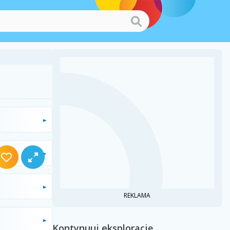
REKLAMA
Kontynuuj eksplorację