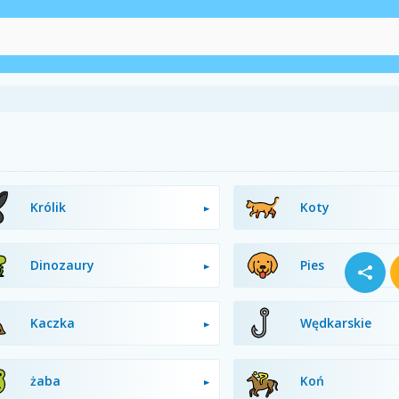
Królik
Koty
Dinozaury
Pies
Kaczka
Wędkarskie
żaba
Koń