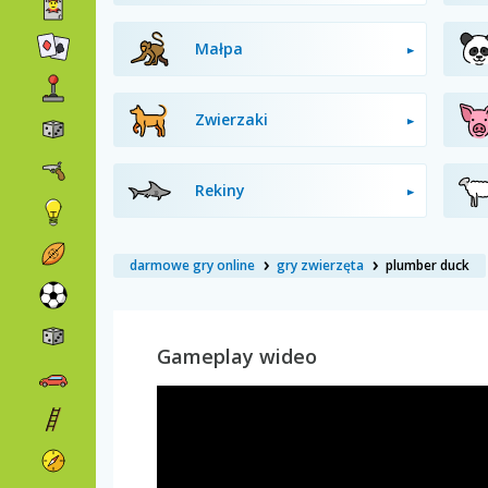
Małpa
Zwierzaki
Rekiny
darmowe gry online
gry zwierzęta
plumber duck
Gameplay wideo