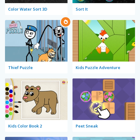
Color Water Sort 3D
Sort It
Thief Puzzle
Kids Puzzle Adventure
Kids Color Book 2
Peet Sneak