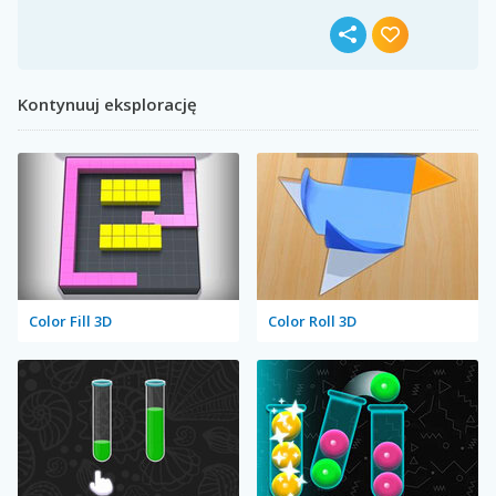
Kontynuuj eksplorację
Color Fill 3D
Color Roll 3D