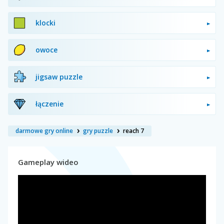
klocki
owoce
jigsaw puzzle
łączenie
darmowe gry online
gry puzzle
reach 7
Gameplay wideo