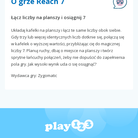
O grze Reach 7
Łącz liczby na planszy i osiągnij 7
Układaj kafelki na planszy i łącz te same liczby obok siebie.
Gdy trzy lub więcej identycznych liczb dotknie się, połączą się
w kafelek o wyższej wartości, przybliżając cię do magicznej
liczby 7. Planuj ruchy, dbaj o miejsce na planszy i twórz
sprytne łańcuchy połączeń, żeby nie dopuścić do zapełnienia
pola gry. Jak wysoki wynik uda ci się osiągnąć?
Wydawca gry: Zygomatic