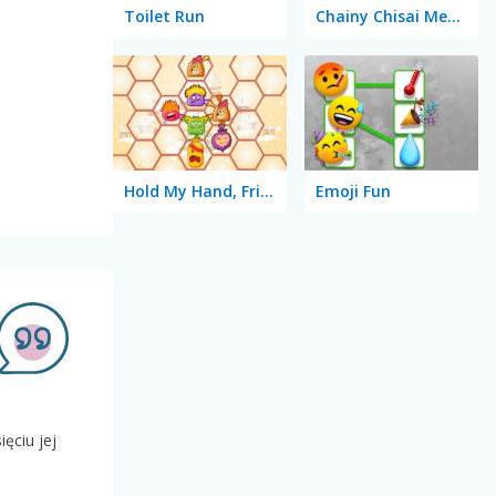
Toilet Run
Chainy Chisai Medieval 2
Hold My Hand, Friend
Emoji Fun
ęciu jej