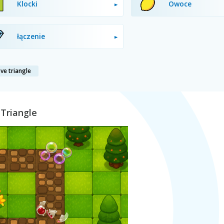
Klocki
Owoce
łączenie
ove triangle
 Triangle