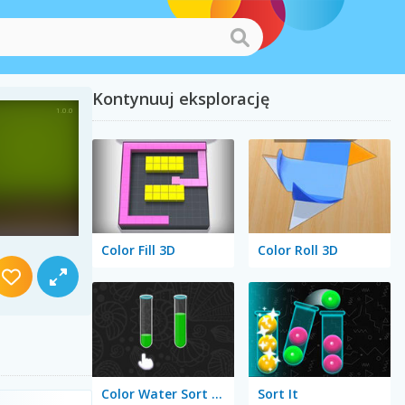
Kontynuuj eksplorację
Color Fill 3D
Color Roll 3D
Color Water Sort 3D
Sort It