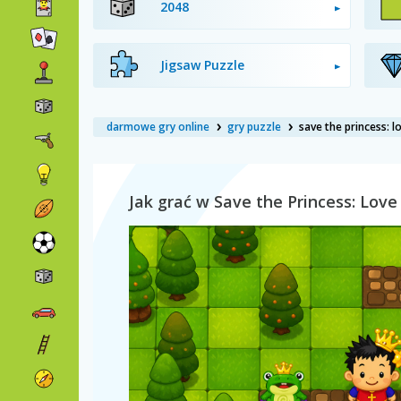
2048
Jigsaw Puzzle
darmowe gry online
gry puzzle
save the princess: l
Jak grać w Save the Princess: Love