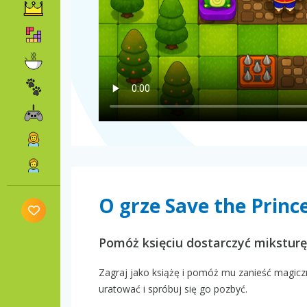
O grze Save the Prince
Pomóż księciu dostarczyć miksturę
Zagraj jako książę i pomóż mu zanieść magiczn
uratować i spróbuj się go pozbyć.