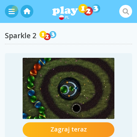
PL
Sparkle 2
Zagraj teraz