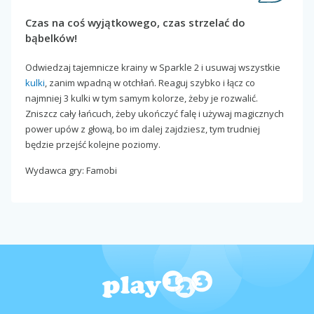
Czas na coś wyjątkowego, czas strzelać do
bąbelków!
Odwiedzaj tajemnicze krainy w Sparkle 2 i usuwaj wszystkie
kulki
, zanim wpadną w otchłań. Reaguj szybko i łącz co
najmniej 3 kulki w tym samym kolorze, żeby je rozwalić.
Zniszcz cały łańcuch, żeby ukończyć falę i używaj magicznych
power upów z głową, bo im dalej zajdziesz, tym trudniej
będzie przejść kolejne poziomy.
Wydawca gry: Famobi