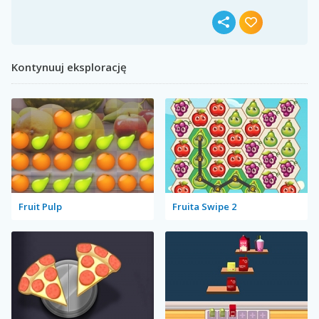
Kontynuuj eksplorację
Fruit Pulp
Fruita Swipe 2