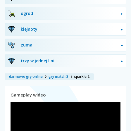
ogród
klejnoty
zuma
trzy w jednej linii
darmowe gry online
gry match 3
sparkle 2
Gameplay wideo