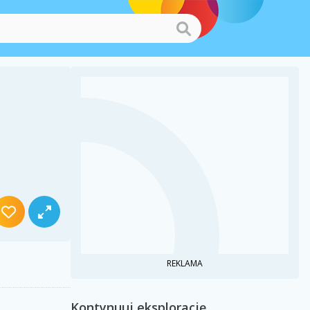
REKLAMA
Kontynuuj eksplorację