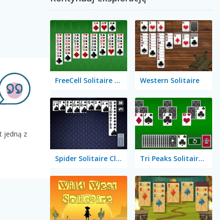
FreeCell Solitaire Classic
Western Solitaire
t jedną z
Spider Solitaire Classic
Tri Peaks Solitaire Classic