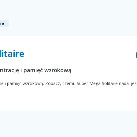
ire
itaire
entrację i pamięć wzrokową
nie i pamięć wzrokową. Zobacz, czemu Super Mega Solitaire nadal jes