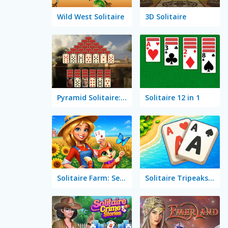
Wild West Solitaire
3D Solitaire
Pyramid Solitaire: Ancient Rome
Solitaire 12 in 1
Solitaire Farm: Seasons 5
Solitaire Tripeaks Escapes