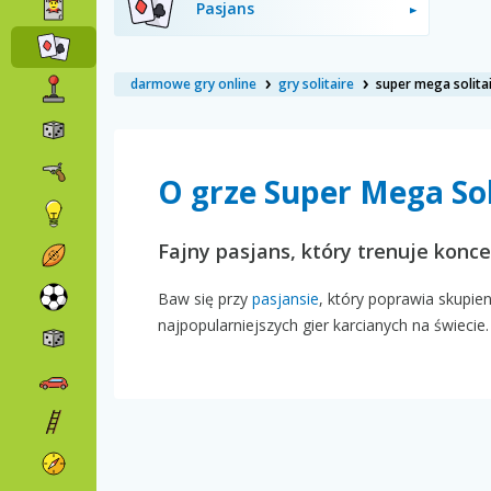
Pasjans
darmowe gry online
gry solitaire
super mega solita
O grze Super Mega Sol
Fajny pasjans, który trenuje konc
Baw się przy
pasjansie
, który poprawia skupie
najpopularniejszych gier karcianych na świecie.