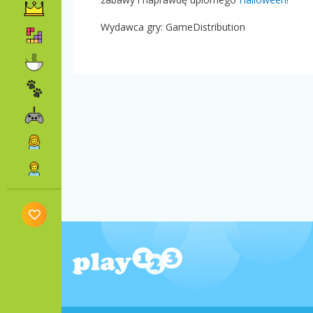
Wydawca gry: GameDistribution