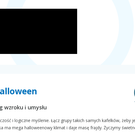
Halloween
ng wzroku i umysłu
czość i logiczne myślenie. Łącz grupy takich samych kafelków, żeby 
wka ma mega halloweenowy klimat i daje masę frajdy. Życzymy świetn