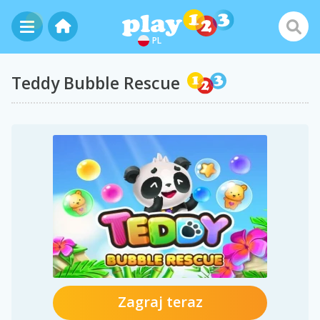
PL
Teddy Bubble Rescue
Zagraj teraz