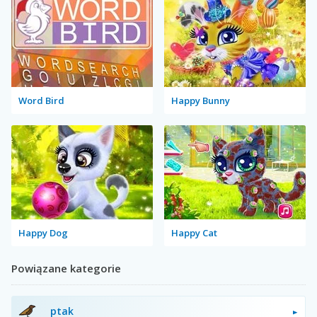
Word Bird
Happy Bunny
Happy Dog
Happy Cat
Powiązane kategorie
ptak