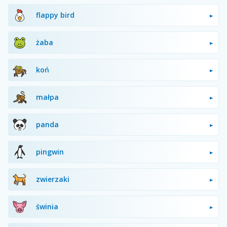
flappy bird
żaba
koń
małpa
panda
pingwin
zwierzaki
świnia