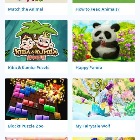
Match the Animal
How to Feed Animals?
Kiba & Kumba Puzzle
Happy Panda
Blocks Puzzle Zoo
My Fairytale Wolf