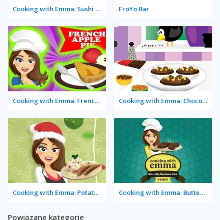
Cooking with Emma: Sushi Rolls Vegan
FroYo Bar
Cooking with Emma: French Apple Pie Vegan
Cooking with Emma: Chocolate Biscuits
Cooking with Emma: Potato Salad Vegan
Cooking with Emma: Butterfly Chocolate Cake Vegan
Powiązane kategorie