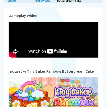
online
gotowanie
buttercream cake
Gameplay wideo
Jak grać w Tiny Baker Rainbow Buttercream Cake