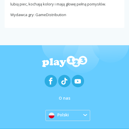
lubią piec, kochają kolory i mają głowę pełną pomysłów.
Wydawca gry: GameDistribution
O nas
Polski