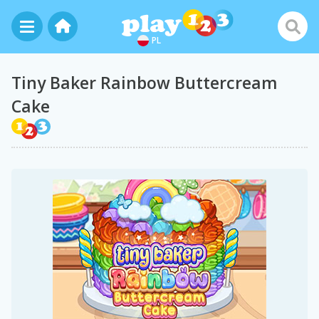
PL
Tiny Baker Rainbow Buttercream
Cake