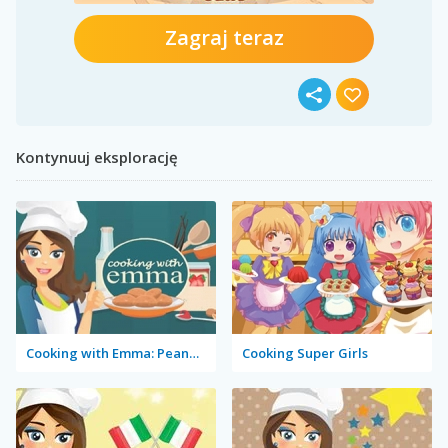
Zagraj teraz
Kontynuuj eksplorację
Cooking with Emma: Peanut Butter Cookies
Cooking Super Girls