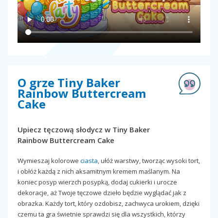
O grze Tiny Baker
Rainbow Buttercream
Cake
Upiecz tęczową słodycz w Tiny Baker
Rainbow Buttercream Cake
Wymieszaj kolorowe
ciasta
, ułóż warstwy, tworząc wysoki tort,
i obłóż każdą z nich aksamitnym kremem maślanym. Na
koniec posyp wierzch posypką, dodaj cukierki i urocze
dekoracje, aż Twoje tęczowe dzieło będzie wyglądać jak z
obrazka. Każdy tort, który ozdobisz, zachwyca urokiem, dzięki
czemu ta gra świetnie sprawdzi się dla wszystkich, którzy