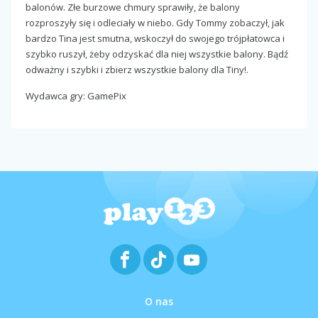
balonów. Złe burzowe chmury sprawiły, że balony
rozproszyły się i odleciały w niebo. Gdy Tommy zobaczył, jak
bardzo Tina jest smutna, wskoczył do swojego trójpłatowca i
szybko ruszył, żeby odzyskać dla niej wszystkie balony. Bądź
odważny i szybki i zbierz wszystkie balony dla Tiny!.
Wydawca gry: GamePix
O nas