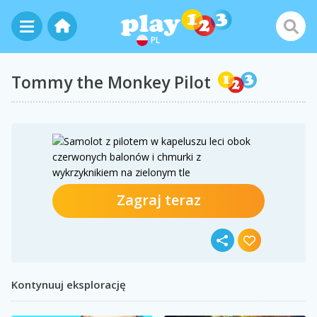
PL
Tommy the Monkey Pilot
Zagraj teraz
Kontynuuj eksplorację