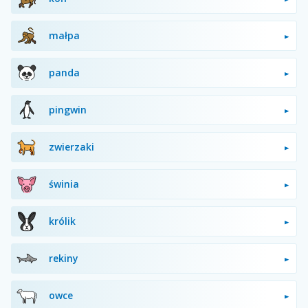
małpa
panda
pingwin
zwierzaki
świnia
królik
rekiny
owce