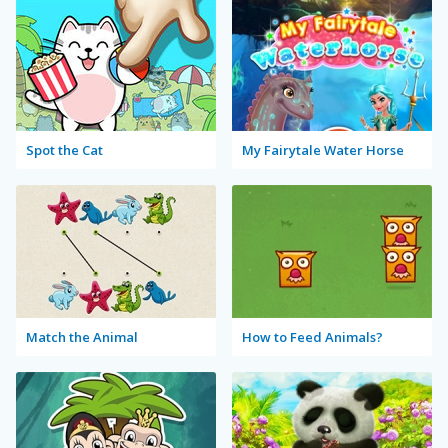
Spot the Cat
My Fairytale Water Horse
Match the Animal
How to Feed Animals?