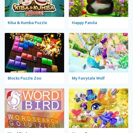
Kiba & Kumba Puzzle
Happy Panda
Blocks Puzzle Zoo
My Fairytale Wolf