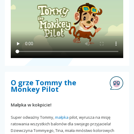
O grze Tommy the
Monkey Pilot
Małpka w kokpicie!
Super odważny Tommy,
małpka
pilot, wyrusza na misję
ratowania wszystkich balonów dla swojego przyjaciela!
Dziewczyna Tommyego, Tina, miała mnóstwo kolorowych