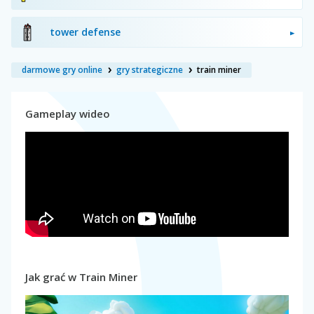
tower defense
darmowe gry online
gry strategiczne
train miner
Gameplay wideo
Jak grać w Train Miner