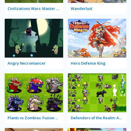
Civilizations Wars: Master Edition
Wanderlust
Angry Necromancer
Hero Defense King
Plants vs Zombies: Fusion Mode
Defenders of the Realm: An Epic War!