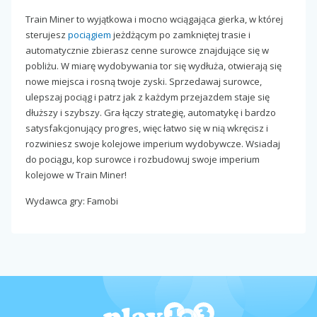
Train Miner to wyjątkowa i mocno wciągająca gierka, w której
sterujesz
pociągiem
jeżdżącym po zamkniętej trasie i
automatycznie zbierasz cenne surowce znajdujące się w
pobliżu. W miarę wydobywania tor się wydłuża, otwierają się
nowe miejsca i rosną twoje zyski. Sprzedawaj surowce,
ulepszaj pociąg i patrz jak z każdym przejazdem staje się
dłuższy i szybszy. Gra łączy strategię, automatykę i bardzo
satysfakcjonujący progres, więc łatwo się w nią wkręcisz i
rozwiniesz swoje kolejowe imperium wydobywcze. Wsiadaj
do pociągu, kop surowce i rozbudowuj swoje imperium
kolejowe w Train Miner!
Wydawca gry: Famobi