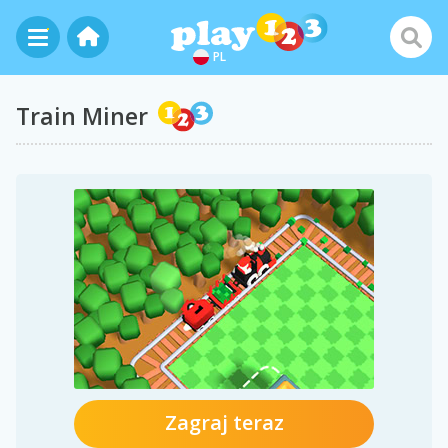
PL
Train Miner
Zagraj teraz