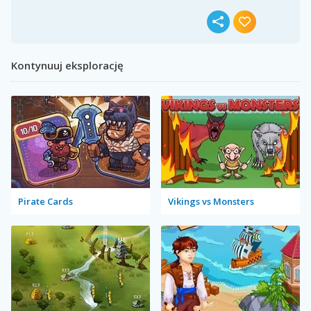
Kontynuuj eksplorację
Pirate Cards
Vikings vs Monsters