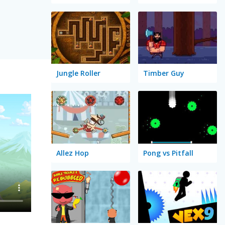
Jungle Roller
Timber Guy
Allez Hop
Pong vs Pitfall