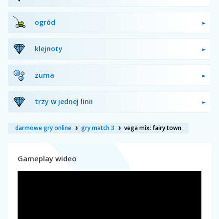
ogród
klejnoty
zuma
trzy w jednej linii
darmowe gry online
gry match 3
vega mix: fairy town
Gameplay wideo