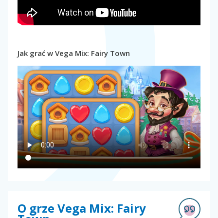
Jak grać w Vega Mix: Fairy Town
O grze Vega Mix: Fairy