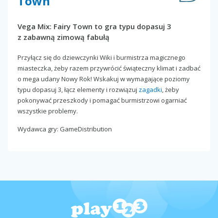
Town
Vega Mix: Fairy Town to gra typu dopasuj 3
z zabawną zimową fabułą
Przyłącz się do dziewczynki Wiki i burmistrza magicznego
miasteczka, żeby razem przywrócić świąteczny klimat i zadbać
o mega udany Nowy Rok! Wskakuj w wymagające poziomy
typu dopasuj 3, łącz elementy i rozwiązuj
zagadki
, żeby
pokonywać przeszkody i pomagać burmistrzowi ogarniać
wszystkie problemy.
Wydawca gry: GameDistribution