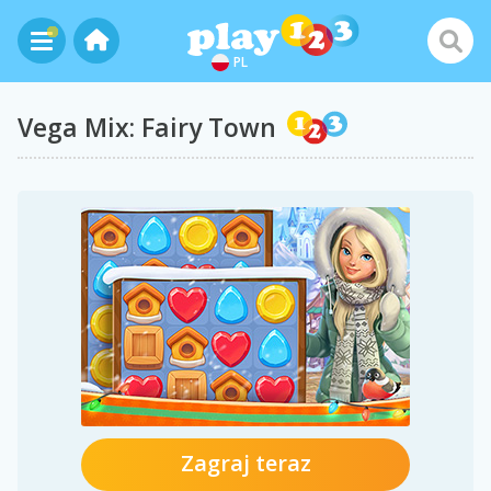
PL
Vega Mix: Fairy Town
Zagraj teraz