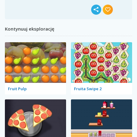
Kontynuuj eksplorację
Fruit Pulp
Fruita Swipe 2