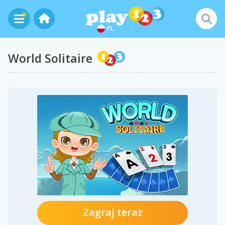
PL
World Solitaire
Zagraj teraz