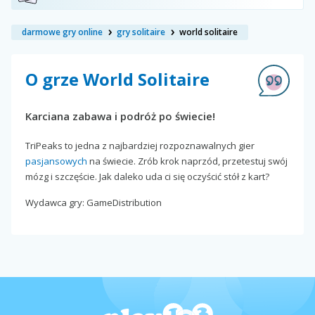
darmowe gry online
gry solitaire
world solitaire
O grze World Solitaire
Karciana zabawa i podróż po świecie!
TriPeaks to jedna z najbardziej rozpoznawalnych gier
pasjansowych
na świecie. Zrób krok naprzód, przetestuj swój
mózg i szczęście. Jak daleko uda ci się oczyścić stół z kart?
Wydawca gry: GameDistribution