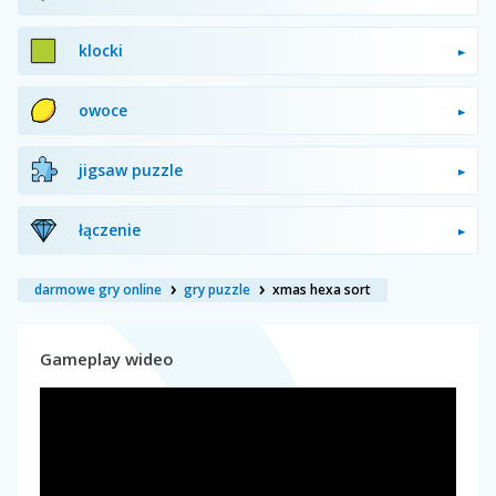
klocki
owoce
jigsaw puzzle
łączenie
darmowe gry online
gry puzzle
xmas hexa sort
Gameplay wideo