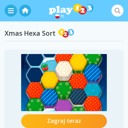
PL
Xmas Hexa Sort
Zagraj teraz