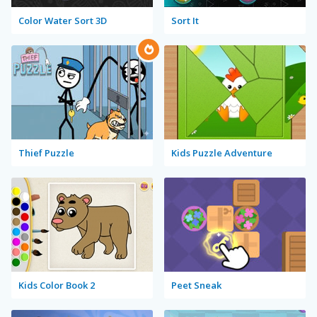
Color Water Sort 3D
Sort It
Thief Puzzle
Kids Puzzle Adventure
Kids Color Book 2
Peet Sneak