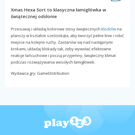
Xmas Hexa Sort to klasyczna łamigłówka w
świątecznej odsłonie
Przesuwaj i układaj kolorowe stosy świątecznych
klocków
na
planszy w kształcie sześciokąta, aby tworzyć pełne linie i robić
miejsce na kolejne ruchy. Zastanów się nad następnymi
krokami, układaj blokady tak, żeby wywołać efektowne
reakcje łańcuchowe i poczuj przyjemny, świąteczny klimat
podczas rozwiązywania wesołych łamigłówek.
Wydawca gry: GameDistribution