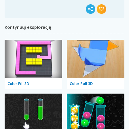
Kontynuuj eksplorację
Color Fill 3D
Color Roll 3D