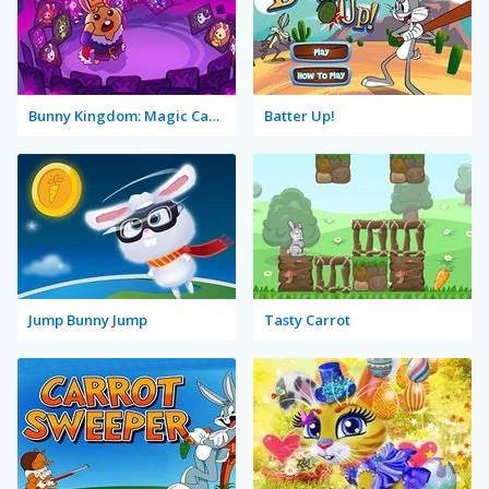
Bunny Kingdom: Magic Cards
Batter Up!
Jump Bunny Jump
Tasty Carrot