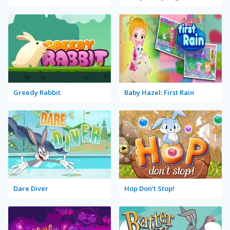
Greedy Rabbit
Baby Hazel: First Rain
Dare Diver
Hop Don't Stop!