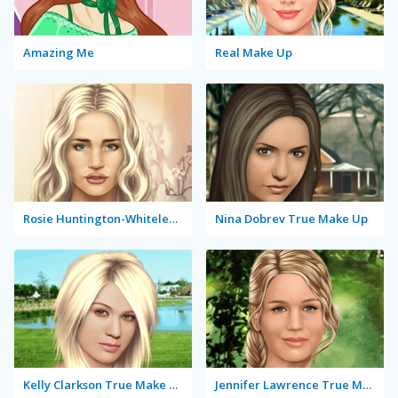
Amazing Me
Real Make Up
Rosie Huntington-Whiteley True Make Up
Nina Dobrev True Make Up
Kelly Clarkson True Make Up
Jennifer Lawrence True Make Up