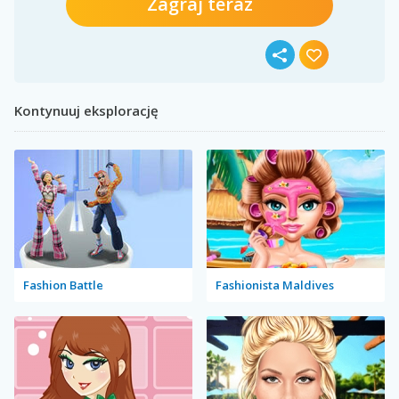
Zagraj teraz
Kontynuuj eksplorację
Fashion Battle
Fashionista Maldives