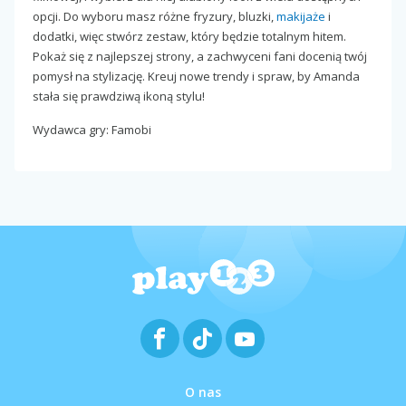
opcji. Do wyboru masz różne fryzury, bluzki,
makijaże
i
dodatki, więc stwórz zestaw, który będzie totalnym hitem.
Pokaż się z najlepszej strony, a zachwyceni fani docenią twój
pomysł na stylizację. Kreuj nowe trendy i spraw, by Amanda
stała się prawdziwą ikoną stylu!
Wydawca gry: Famobi
O nas