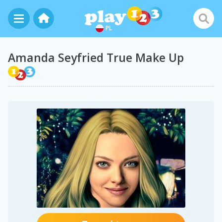
PL
Amanda Seyfried True Make Up