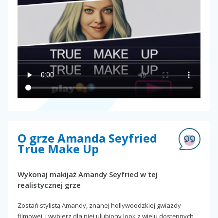
O grze Amanda Seyfried
True Make Up
Wykonaj makijaż Amandy Seyfried w tej
realistycznej grze
Zostań stylistą Amandy, znanej hollywoodzkiej gwiazdy
filmowej, i wybierz dla niej ulubiony look z wielu dostępnych