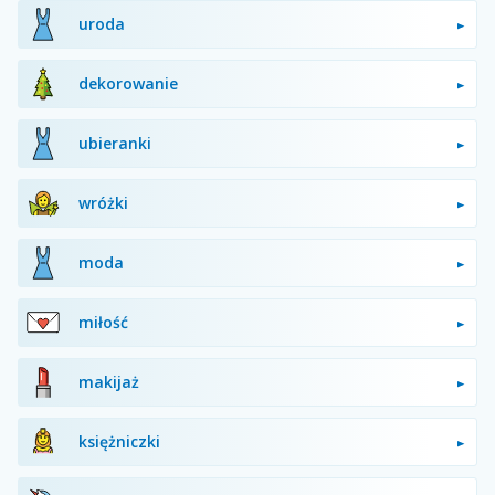
uroda
dekorowanie
ubieranki
wróżki
moda
miłość
makijaż
księżniczki