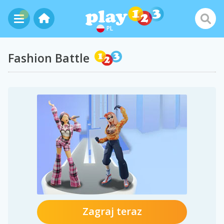
PL
Fashion Battle
Zagraj teraz