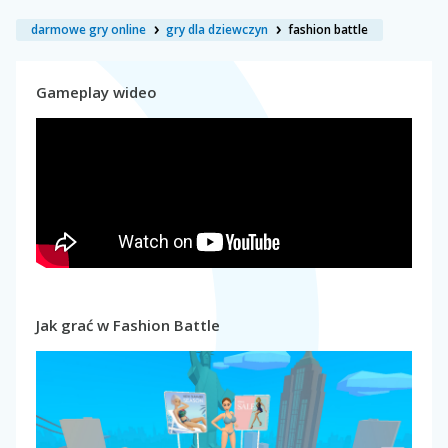
darmowe gry online
gry dla dziewczyn
fashion battle
Gameplay wideo
Jak grać w Fashion Battle