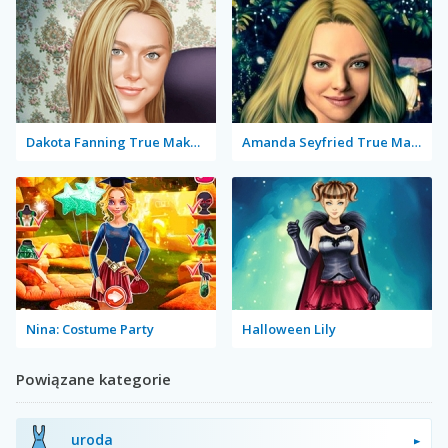
Dakota Fanning True Make Up
Amanda Seyfried True Make Up
Nina: Costume Party
Halloween Lily
Powiązane kategorie
uroda