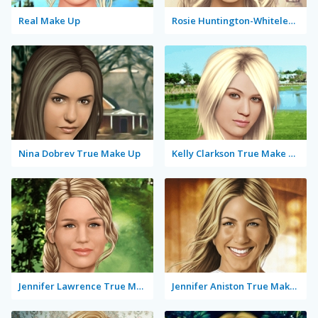
Real Make Up
Rosie Huntington-Whiteley True Make Up
Nina Dobrev True Make Up
Kelly Clarkson True Make Up
Jennifer Lawrence True Make Up
Jennifer Aniston True Make Up