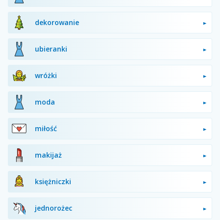
dekorowanie
ubieranki
wróżki
moda
miłość
makijaż
księżniczki
jednorożec