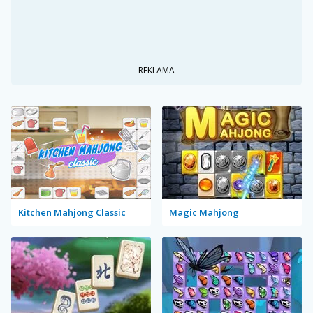
REKLAMA
Kitchen Mahjong Classic
Magic Mahjong