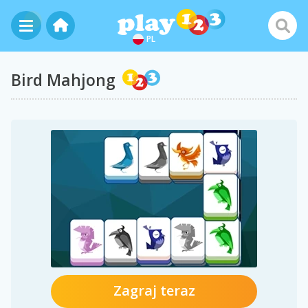
PL
Bird Mahjong
Zagraj teraz