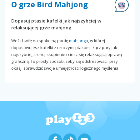
O grze Bird Mahjong
Dopasuj ptasie kafelki jak najszybciej w
relaksującej grze mahjong
Weź chwilę na spokojną partię
mahjonga
, w której
dopasowujesz kafelki z uroczymi ptakami. Łącz pary jak
najszybciej, trenuj skupienie i ciesz się relaksującą oprawą
graficzną. To prosty sposób, żeby się odstresować i przy
okazji sprawdzić swoje umiejętności logicznego myślenia.