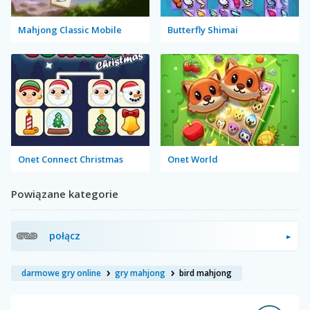
Mahjong Classic Mobile
Butterfly Shimai
Onet Connect Christmas
Onet World
Powiązane kategorie
połącz
darmowe gry online
gry mahjong
bird mahjong