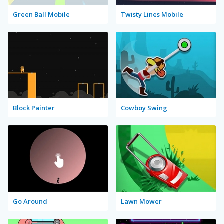
Green Ball Mobile
Twisty Lines Mobile
Block Painter
Cowboy Swing
Go Around
Lawn Mower