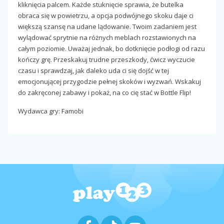
kliknięcia palcem. Każde stuknięcie sprawia, że butelka
obraca się w powietrzu, a opcja podwójnego skoku daje ci
większą szansę na udane lądowanie. Twoim zadaniem jest
wylądować sprytnie na różnych meblach rozstawionych na
całym poziomie. Uważaj jednak, bo dotknięcie podłogi od razu
kończy grę. Przeskakuj trudne przeszkody, ćwicz wyczucie
czasu i sprawdzaj, jak daleko uda ci się dojść w tej
emocjonującej przygodzie pełnej skoków i wyzwań. Wskakuj
do zakręconej zabawy i pokaż, na co cię stać w Bottle Flip!
Wydawca gry: Famobi