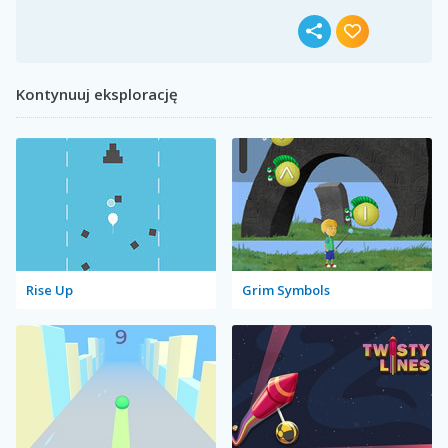
Kontynuuj eksplorację
Rise Up
Grim Symbols