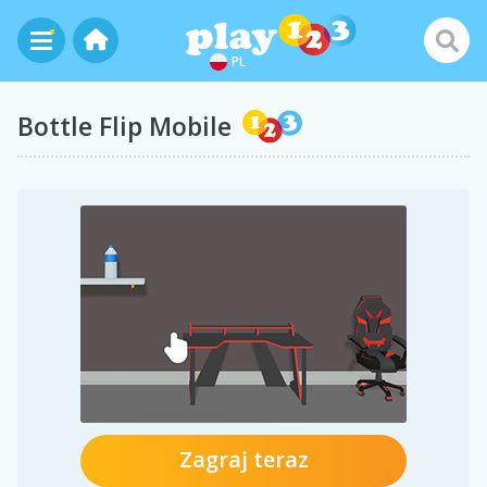
PL
Bottle Flip Mobile
Zagraj teraz