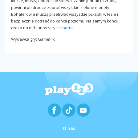
klucze, muszą dotrzeć do skrzyń. Zanim jednak to zrobią,
powinni po drodze zebrać wszystkie zielone monety.
Bohaterowie muszą przetrwać wszystkie pułapki w lesie i
bezpiecznie dotrzeć do końca poziomu. Na samym końcu
czeka na nich unoszący się
portal
.
Wydawca gry: GamePix
O nas