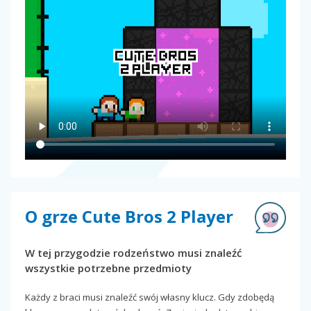
O grze Cute Bros 2 Player
W tej przygodzie rodzeństwo musi znaleźć
wszystkie potrzebne przedmioty
Każdy z braci musi znaleźć swój własny klucz. Gdy zdobędą