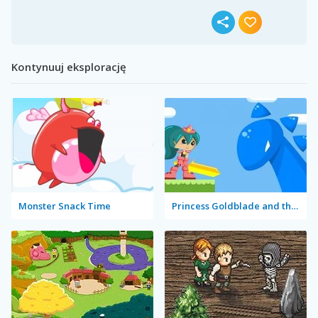
Kontynuuj eksplorację
Monster Snack Time
Princess Goldblade and the Dangerous Water