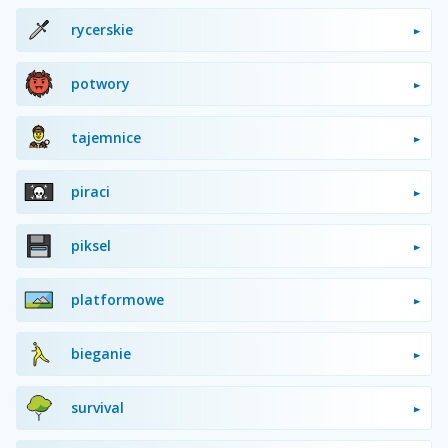
rycerskie
potwory
tajemnice
piraci
piksel
platformowe
bieganie
survival