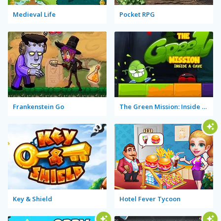
Medieval Life
Pocket RPG
Frankenstein Go
The Green Mission: Inside a Cave
Key & Shield
Hotel Fever Tycoon