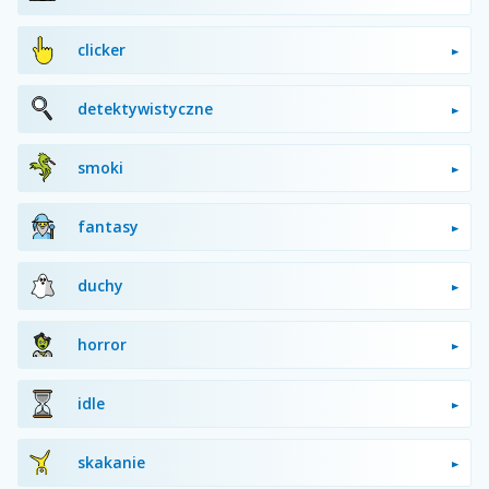
clicker
detektywistyczne
smoki
fantasy
duchy
horror
idle
skakanie