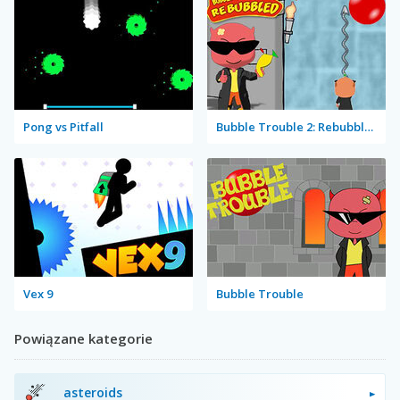
Pong vs Pitfall
Bubble Trouble 2: Rebubbled
Vex 9
Bubble Trouble
Powiązane kategorie
asteroids