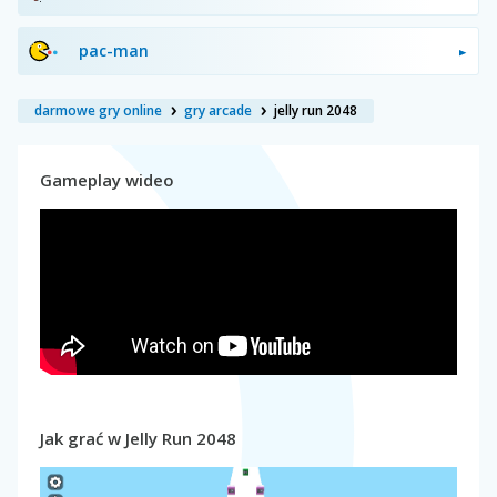
pac-man
darmowe gry online
gry arcade
jelly run 2048
Gameplay wideo
Jak grać w Jelly Run 2048