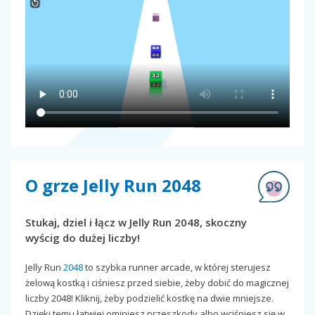
O grze Jelly Run 2048
Stukaj, dziel i łącz w Jelly Run 2048, skoczny
wyścig do dużej liczby!
Jelly Run
2048
to szybka runner arcade, w której sterujesz
żelową kostką i ciśniesz przed siebie, żeby dobić do magicznej
liczby 2048! Kliknij, żeby podzielić kostkę na dwie mniejsze.
Dzięki temu łatwiej ominiesz przeszkody albo wciśniesz się w