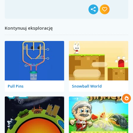
Kontynuuj eksplorację
Pull Pins
Snowball World