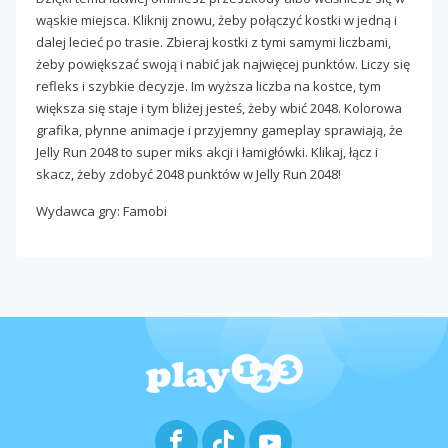
wąskie miejsca. Kliknij znowu, żeby połączyć kostki w jedną i
dalej lecieć po trasie. Zbieraj kostki z tymi samymi liczbami,
żeby powiększać swoją i nabić jak najwięcej punktów. Liczy się
refleks i szybkie decyzje. Im wyższa liczba na kostce, tym
większa się staje i tym bliżej jesteś, żeby wbić 2048. Kolorowa
grafika, płynne animacje i przyjemny gameplay sprawiają, że
Jelly Run 2048 to super miks akcji i łamigłówki. Klikaj, łącz i
skacz, żeby zdobyć 2048 punktów w Jelly Run 2048!
Wydawca gry: Famobi