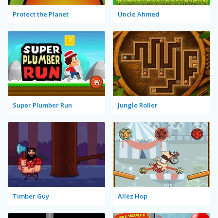
Protect the Planet
Uncle Ahmed
Super Plumber Run
Jungle Roller
Timber Guy
Allez Hop