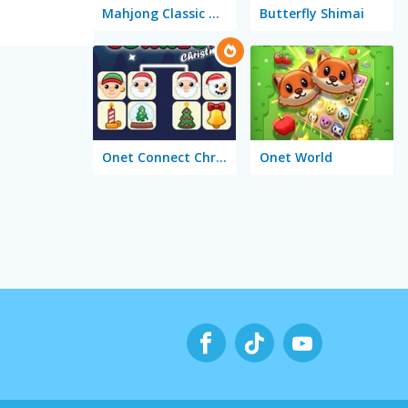
Mahjong Classic Mobile
Butterfly Shimai
Onet Connect Christmas
Onet World