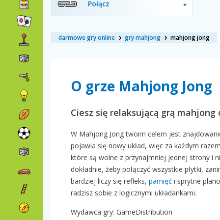
Połącz
darmowe gry online
gry mahjong
mahjong jong
O grze Mahjong Jong
Ciesz się relaksującą grą mahjong
W Mahjong Jong twoim celem jest znajdowanie 
pojawia się nowy układ, więc za każdym razem 
które są wolne z przynajmniej jednej strony i n
dokładnie, żeby połączyć wszystkie płytki, zani
bardziej liczy się refleks,
pamięć
i sprytne plan
radzisz sobie z logicznymi układankami.
Wydawca gry: GameDistribution