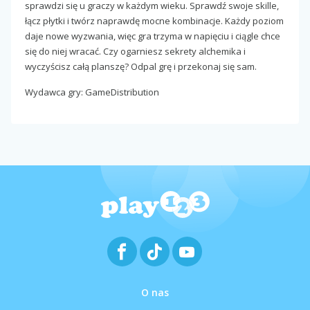
sprawdzi się u graczy w każdym wieku. Sprawdź swoje skille,
łącz płytki i twórz naprawdę mocne kombinacje. Każdy poziom
daje nowe wyzwania, więc gra trzyma w napięciu i ciągle chce
się do niej wracać. Czy ogarniesz sekrety alchemika i
wyczyścisz całą planszę? Odpal grę i przekonaj się sam.
Wydawca gry: GameDistribution
O nas