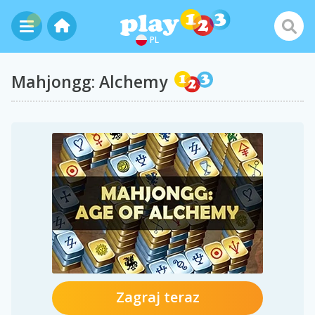
PL
Mahjongg: Alchemy
Zagraj teraz