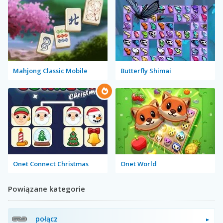
Mahjong Classic Mobile
Butterfly Shimai
Onet Connect Christmas
Onet World
Powiązane kategorie
połącz