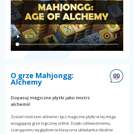
O grze Mahjongg:
Alchemy
Dopasuj magiczne płytki jako mistrz
alchemii!
Zostań mistrzem alchemii i łącz magiczne płytki w tej mega
wciągającej grze logicznej online. Dzięki odświeżonemu,
czarującemu wyglądowi ta klasyczna układanka idealnie