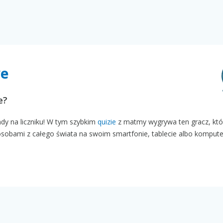
ve
e?
undy na liczniku! W tym szybkim
quizie
z matmy wygrywa ten gracz, któ
osobami z całego świata na swoim smartfonie, tablecie albo kompute