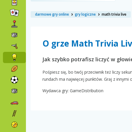
darmowe gry online
gry logiczne
math trivia live
O grze Math Trivia Li
Jak szybko potrafisz liczyć w głowi
Pośpiesz się, bo twój przeciwnik też liczy sek
rundach ma najwięcej punktów. Graj z innymi 
Wydawca gry: GameDistribution