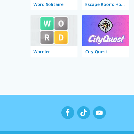
Word Solitaire
Escape Room: Home Escape
Wordler
City Quest