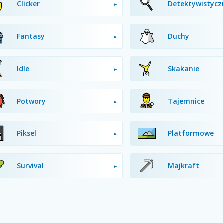
Clicker
Detektywistycz
Fantasy
Duchy
Idle
Skakanie
Potwory
Tajemnice
Piksel
Platformowe
Survival
Majkraft