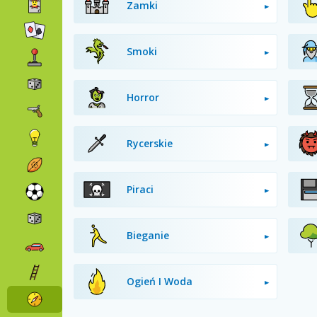
Zamki
Smoki
Horror
Rycerskie
Piraci
Bieganie
Ogień I Woda