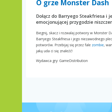
O grze Monster Dash
Dołącz do Barryego Steakfriesa 
emocjonującej przygodzie niszcze
Biegnij, skacz i rozwalaj potwory w Monster Da
Barryego Steakfriesa i jego niezawodnego p
potworów. Przebijaj się przez fale
zombie
, wam
jaką uda ci się znaleźć!
Wydawca gry: GameDistribution