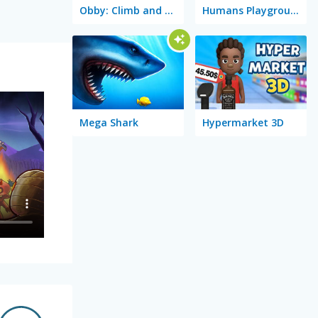
Obby: Climb and Slide
Humans Playground
Mega Shark
Hypermarket 3D