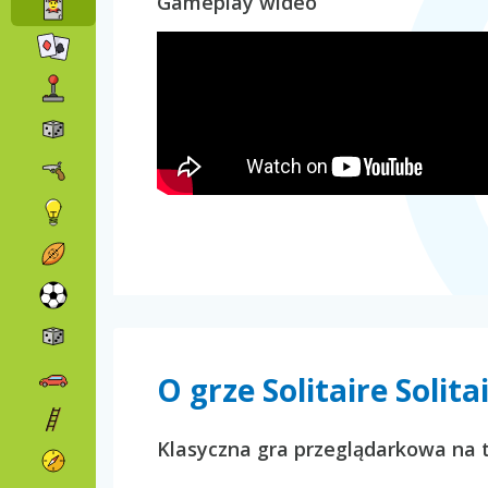
Gameplay wideo
O grze Solitaire Solita
Klasyczna gra przeglądarkowa na t