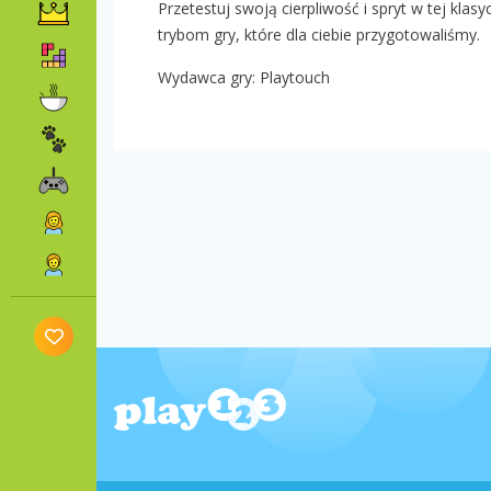
Przetestuj swoją cierpliwość i spryt w tej klas
trybom gry, które dla ciebie przygotowaliśmy.
Wydawca gry: Playtouch