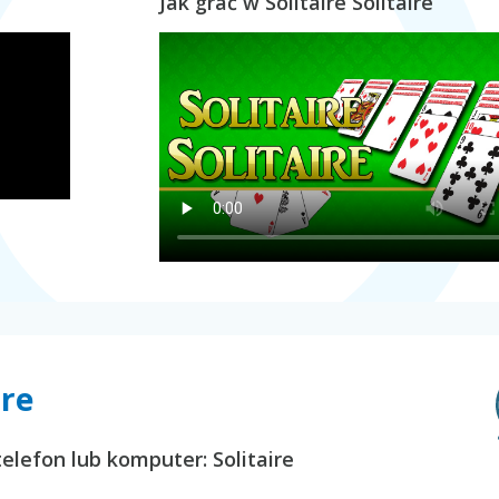
Jak grać w Solitaire Solitaire
ire
elefon lub komputer: Solitaire