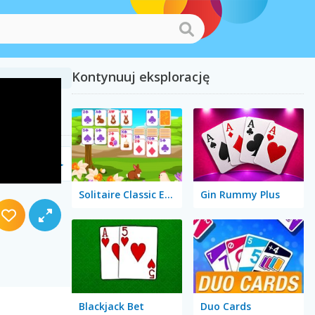
Kontynuuj eksplorację
Solitaire Classic Easter
Gin Rummy Plus
Blackjack Bet
Duo Cards