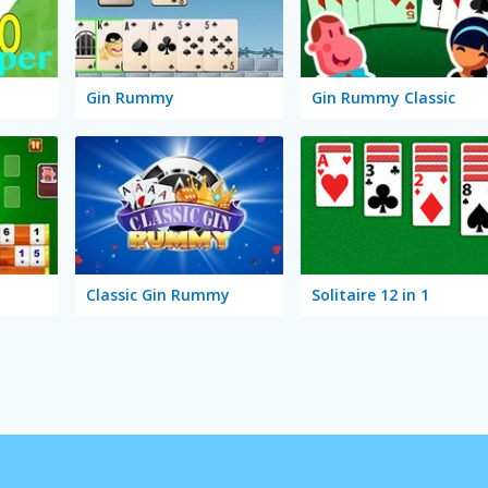
Gin Rummy
Gin Rummy Classic
Classic Gin Rummy
Solitaire 12 in 1