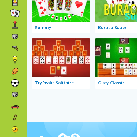
Rummy
Buraco Super
TryPeaks Solitaire
Okey Classic